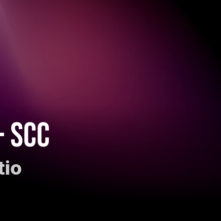
- SCC
tio