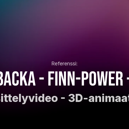
Referenssi:
backa - Finn-Power 
ittelyvideo - 3D-animaa