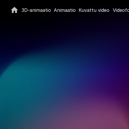
3D-animaatio
Animaatio
Kuvattu video
Videof