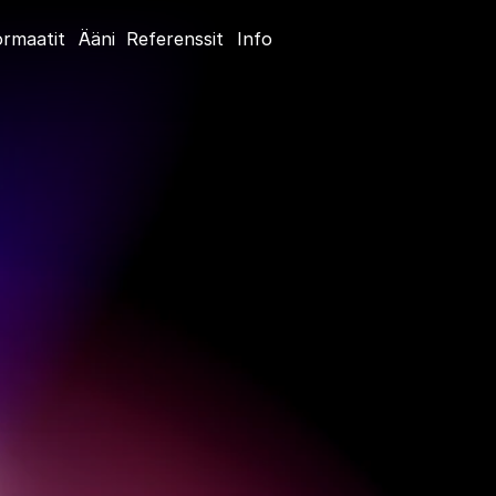
ormaatit
Ääni
Referenssit
Info