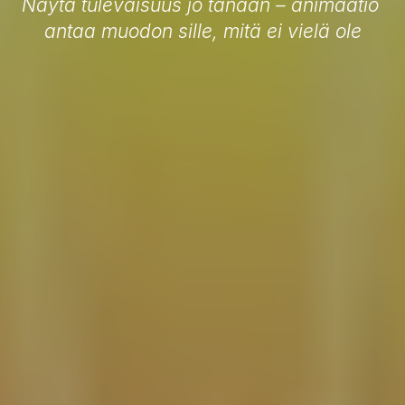
Näytä tulevaisuus jo tänään – animaatio 
antaa muodon sille, mitä ei vielä ole